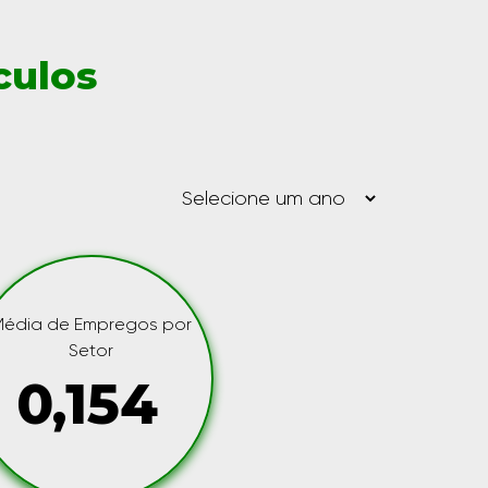
culos
Média de Empregos por
Setor
0,154