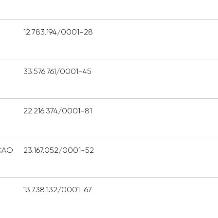
12.783.194/0001-28
33.576.761/0001-45
22.216.374/0001-81
CAO
23.167.052/0001-52
13.738.132/0001-67