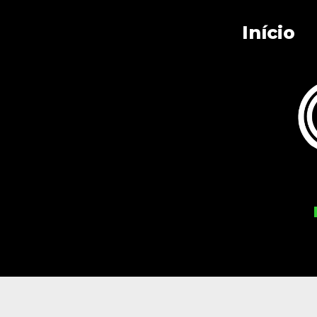
Início