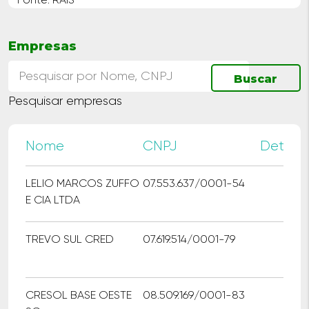
Empresas
Pesquisar empresas
Nome
CNPJ
Detalh
LELIO MARCOS ZUFFO
07.553.637/0001-54
E CIA LTDA
TREVO SUL CRED
07.619.514/0001-79
CRESOL BASE OESTE
08.509.169/0001-83