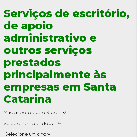
Serviços de escritório,
de apoio
administrativo e
outros serviços
prestados
principalmente às
empresas em Santa
Catarina
keyboard_arrow_down
Mudar para outro Setor
keyboard_arrow_down
Selecionar localidade