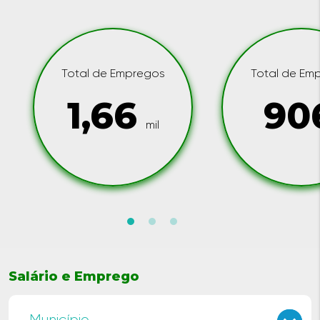
Total de Empregos
Total de Em
1,66
90
mil
Salário e Emprego
Município