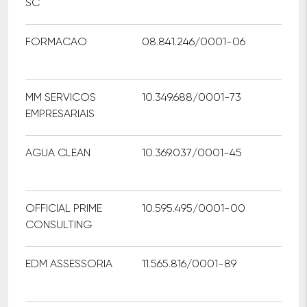
SC
FORMACAO
08.841.246/0001-06
MM SERVICOS
10.349.688/0001-73
EMPRESARIAIS
AGUA CLEAN
10.369.037/0001-45
OFFICIAL PRIME
10.595.495/0001-00
CONSULTING
EDM ASSESSORIA
11.565.816/0001-89