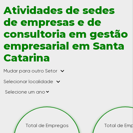
Atividades de sedes
de empresas e de
consultoria em gestão
empresarial em Santa
Catarina
keyboard_arrow_down
Mudar para outro Setor
keyboard_arrow_down
Selecionar localidade
Total de Empregos
Total de Em