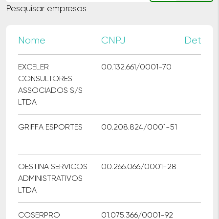
Pesquisar empresas
Nome
CNPJ
Detalh
EXCELER
00.132.661/0001-70
CONSULTORES
ASSOCIADOS S/S
LTDA
GRIFFA ESPORTES
00.208.824/0001-51
OESTINA SERVICOS
00.266.066/0001-28
ADMINISTRATIVOS
LTDA
COSERPRO
01.075.366/0001-92