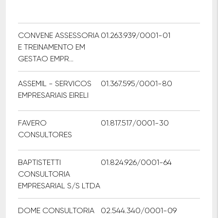
CONVENE ASSESSORIA
01.263.939/0001-01
E TREINAMENTO EM
GESTAO EMPR...
ASSEMIL - SERVICOS
01.367.595/0001-80
EMPRESARIAIS EIRELI
FAVERO
01.817.517/0001-30
CONSULTORES
BAPTISTETTI
01.824.926/0001-64
CONSULTORIA
EMPRESARIAL S/S LTDA
DOME CONSULTORIA
02.544.340/0001-09