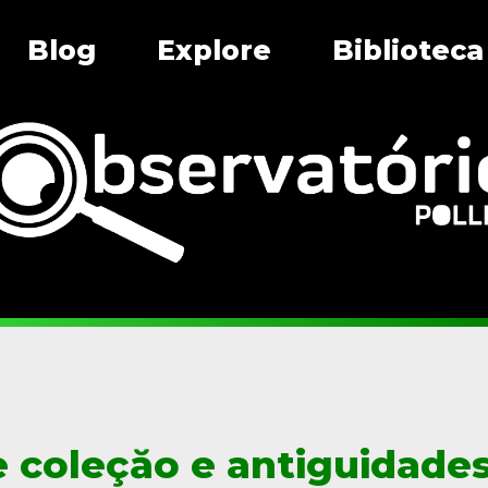
Blog
Explore
Biblioteca
e coleçăo e antiguidade