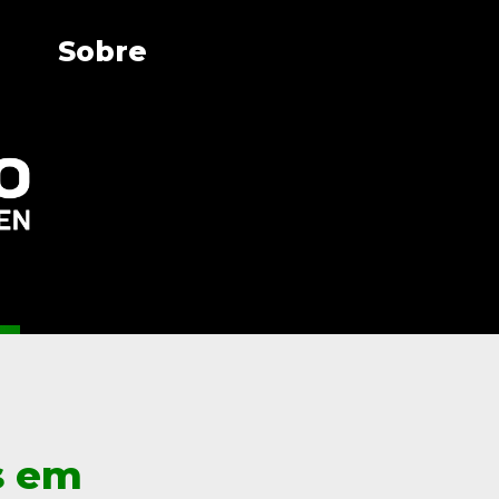
Sobre
s em