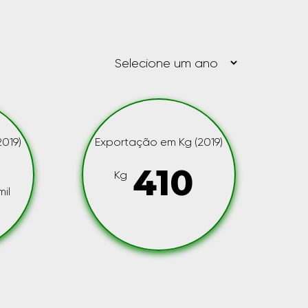
019)
Exportação em Kg (2019)
410
Kg
il