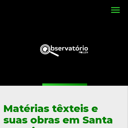
menu
Matérias têxteis e
suas obras em Santa