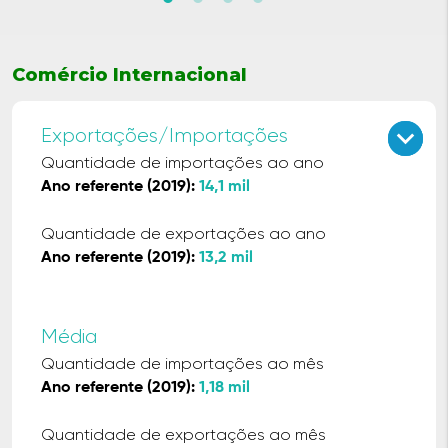
Comércio Internacional
keyboard_arrow_up
keyboard_arrow_down
Exportações/Importações
Quantidade de importações ao ano
Ano referente (2019):
14,1 mil
Quantidade de exportações ao ano
Ano referente (2019):
13,2 mil
Média
Quantidade de importações ao mês
Ano referente (2019):
1,18 mil
Quantidade de exportações ao mês