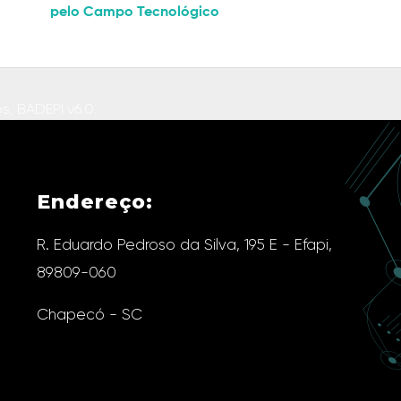
pelo Campo Tecnológico
s, BADEPI v6.0.
Endereço:
R. Eduardo Pedroso da Silva, 195 E - Efapi,
89809-060
Chapecó - SC