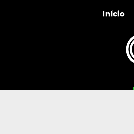
Início