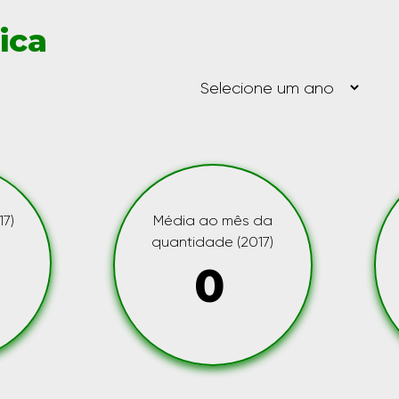
ica
7)
Média ao mês da
quantidade (2017)
0